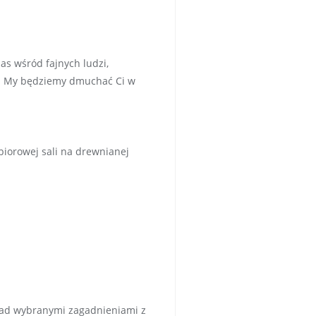
zas wśród fajnych ludzi,
ata. My będziemy dmuchać Ci w
iorowej sali na drewnianej
 nad wybranymi zagadnieniami z