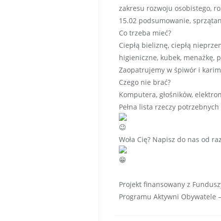
zakresu rozwoju osobistego, 
15.02 podsumowanie, sprzątani
Co trzeba mieć?
Ciepłą bieliznę, ciepłą nieprzem
higieniczne, kubek, menażkę, p
Zaopatrujemy w śpiwór i karim
Czego nie brać?
Komputera, głośników, elektron
Pełna lista rzeczy potrzebnyc
Woła Cię? Napisz do nas od ra
Projekt finansowany z Fundus
Programu Aktywni Obywatele –