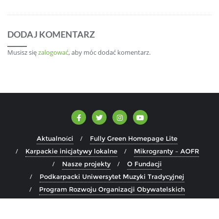
DODAJ KOMENTARZ
Musisz się
zalogować
, aby móc dodać komentarz.
Aktualności
Fully Green Homepage Lite
Karpackie inicjatywy lokalne
Mikrogranty – AOFR
Nasze projekty
O Fundacji
Podkarpacki Uniwersytet Muzyki Tradycyjnej
Program Rozwoju Organizacji Obywatelskich
Copyright ©2026 Fundacja Polna . All rights reserved.
Powered