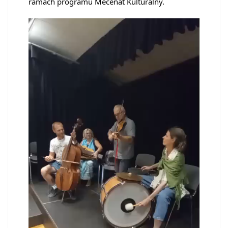
ramach programu Mecenat Kulturalny.